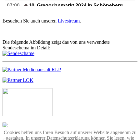
Besuchen Sie auch unseren
Livestream
.
Die folgende Abbildung zeigt das von uns verwendete
Sendeschema im Detail:
Cookies helfen uns Ihren Besuch auf unserer Website angenehm zu
gestalten. In unserer Datenschutzerklärung können Sie lesen, wie
© 2013 Offener Kanal Idar-Oberstein/Herrstein e.V. | All rights