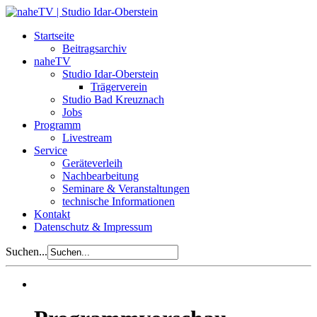
Startseite
Beitragsarchiv
naheTV
Studio Idar-Oberstein
Trägerverein
Studio Bad Kreuznach
Jobs
Programm
Livestream
Service
Geräteverleih
Nachbearbeitung
Seminare & Veranstaltungen
technische Informationen
Kontakt
Datenschutz & Impressum
Suchen...