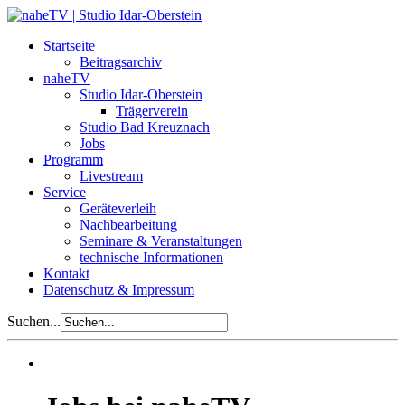
Startseite
Beitragsarchiv
naheTV
Studio Idar-Oberstein
Trägerverein
Studio Bad Kreuznach
Jobs
Programm
Livestream
Service
Geräteverleih
Nachbearbeitung
Seminare & Veranstaltungen
technische Informationen
Kontakt
Datenschutz & Impressum
Suchen...