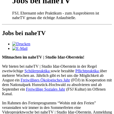
Jobs bei naheTV
FSJ, Ehrenamt oder Praktikum - zum Ausprobieren ist
naheTV genau die richtige Anlaufstelle.
Jobs bei naheTV
Mitmachen im naheTV | Studio Idar-Oberstein!
Wir bieten bei naheTV | Studio Idar-Oberstein in der Regel
zweiwöchige
Schülerpraktika
sowie bezahlte
Pflichtpraktika
über
mehrere Wochen an. Jährlich gibt es bei uns die Möglichkeit ab
August ein
Freiwilliges Ökologisches Jahr
(FÖJ) in Kooperation mit
dem Nationalpark Hunsrück-Hochwald zu absolvieren und ab
September ein
Freiwillige Soziales Jahr
(FSJ Kultur) im Offenen
Kanal.
Im Rahmen des Ferienprogramms “Wohin mit den Ferien”
veranstalten wir immer in den Sommerferien eine
Videoprojektwoche bei naheTV | Studio Idar-Oberstein. Anmeldung